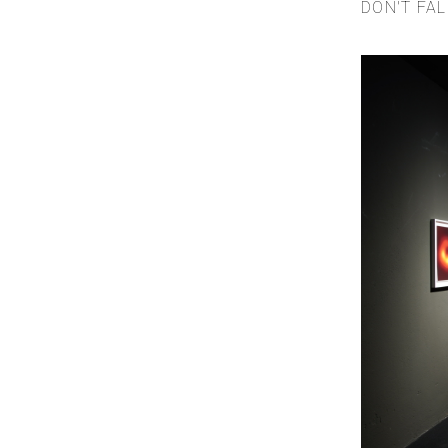
DON'T FAL