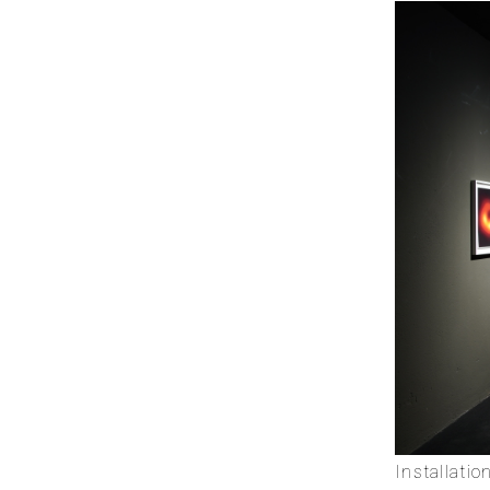
Installat