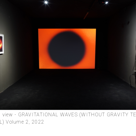
ion view - GRAVITATIONAL WAVES (WITHOUT GRAVITY T
L) Volume 2, 2022