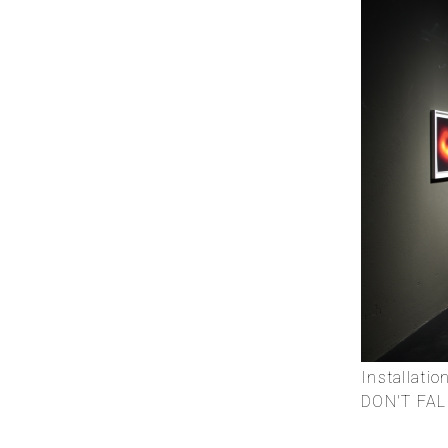
Installat
DON'T FAL